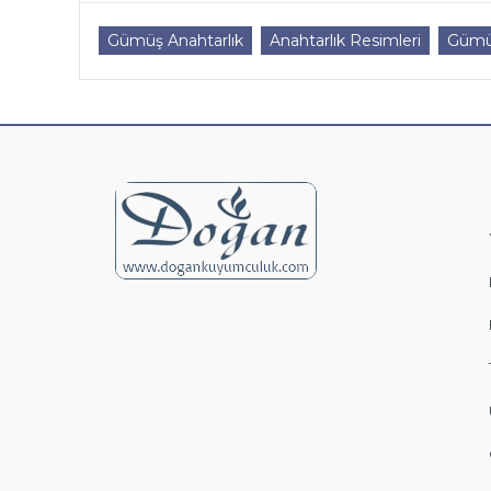
Gümüş Anahtarlık
Anahtarlık Resimleri
Gümüş