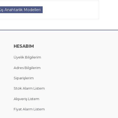
ş Anahtarlık Modelleri
HESABIM
Üyelik Bilgilerim
Adres Bilgilerim
Siparişlerim
Stok Alarm Listem
Alışveriş Listem
Fiyat Alarm Listem