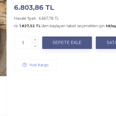
6.803,86 TL
Havale fiyatı :
6.667,78 TL
1.827,52 TL
'den başlayan taksit seçenekleri için
tıklay