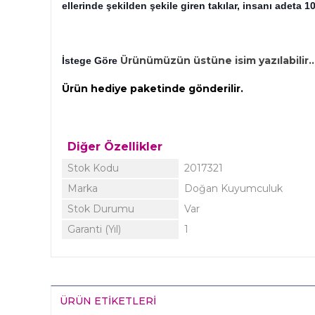
ellerinde şekilden şekile giren takılar, insanı adeta 
Ürünümüzün üstüne isim yazılabilir..
İstege Göre 
Ürün hediye paketinde gönderilir.
Diğer Özellikler
Stok Kodu
2017321
Marka
Doğan Kuyumculuk
Stok Durumu
Var
Garanti (Yıl)
1
ÜRÜN ETIKETLERI