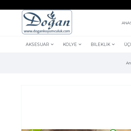
ANA
AKSESUAR
KOLYE
BİLEKLİK
ÜÇ
An