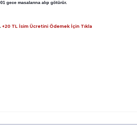
1001 gece masalarına alıp götürür.
.
+20 TL
İsim Ücretini Ödemek İçin Tıkla