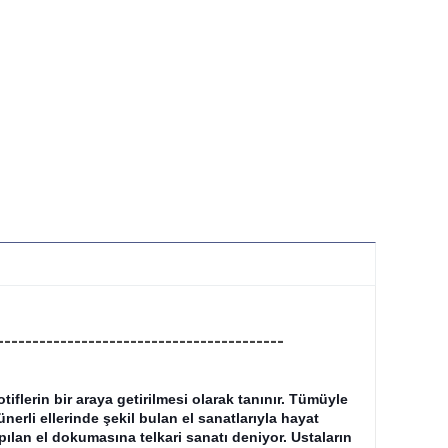
-----------------------------------------
lerin bir araya getirilmesi olarak tanınır. Tümüyle 
erli ellerinde şekil bulan el sanatlarıyla hayat 
ılan el dokumasına telkari sanatı deniyor. Ustaların 