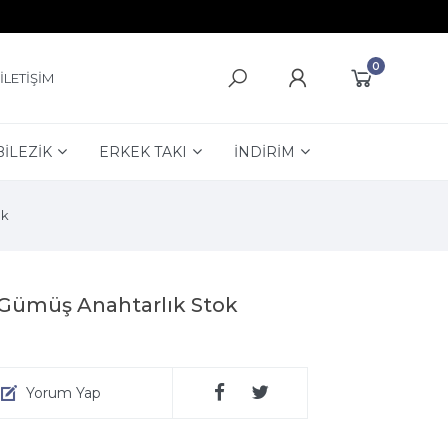
0
İLETİŞİM
BİLEZİK
ERKEK TAKI
İNDİRİM
uk
 Gümüş Anahtarlık Stok
Yorum Yap