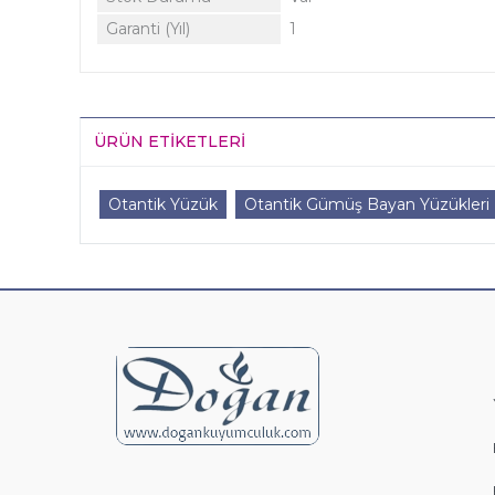
Garanti (Yıl)
1
ÜRÜN ETIKETLERI
Otantik Yüzük
Otantik Gümüş Bayan Yüzükleri