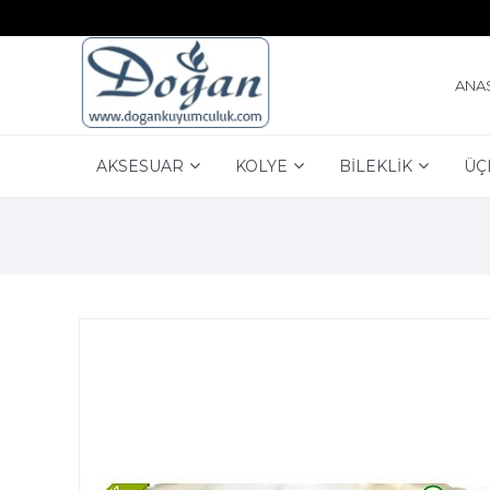
ANA
AKSESUAR
KOLYE
BİLEKLİK
ÜÇ