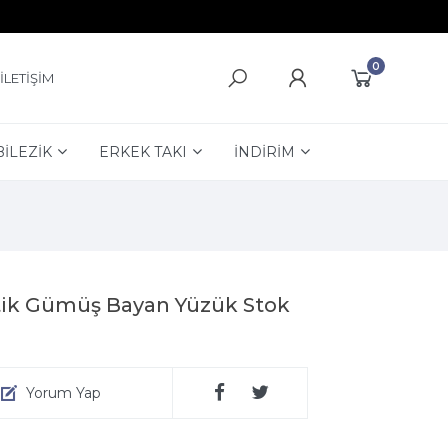
0
İLETİŞİM
BİLEZİK
ERKEK TAKI
İNDİRİM
ntik Gümüş Bayan Yüzük Stok
Yorum Yap