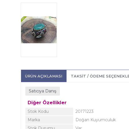
ÜRÜN AÇIKLAMASI
TAKSIT / ÖDEME SEÇENEKL
Satıcıya Danış
Diğer Özellikler
Stok Kodu
20171223
Marka
Doğan Kuyumculuk
Stok Durumu
Var