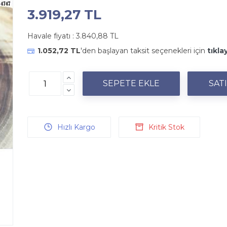
3.919,27 TL
Havale fiyatı :
3.840,88 TL
1.052,72 TL
'den başlayan taksit seçenekleri için
tıkla