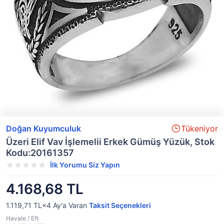
Doğan Kuyumculuk
Tükeniyor
Üzeri Elif Vav İşlemelii Erkek Gümüş Yüzük, Stok
Kodu:20161357
İlk Yorumu Siz Yapın
4.168,68 TL
1.119,71 TL×4
Ay'a Varan
Taksit Seçenekleri
Havale / Eft