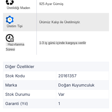
925 Ayar Gümüş
Üretildiği Maden
Ürümüz Kalıp ile Üretilmiştir.
Üretim Tipi
1-3 iş günü içinde kargoya verilir
Hazırlanma
Süresi
Diğer Özellikler
Stok Kodu
20161357
Marka
Doğan Kuyumculuk
Stok Durumu
Var
Garanti (Yıl)
1