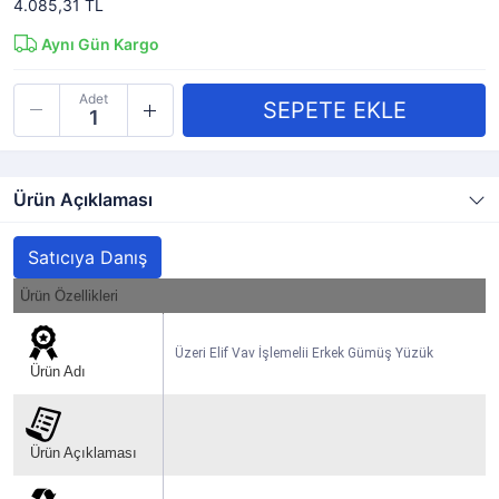
4.085,31 TL
Aynı Gün Kargo
Adet
Ürün Açıklaması
Satıcıya Danış
Ürün Özellikleri
Üzeri Elif Vav İşlemelii Erkek Gümüş Yüzük
Ürün Adı
Ürün Açıklaması