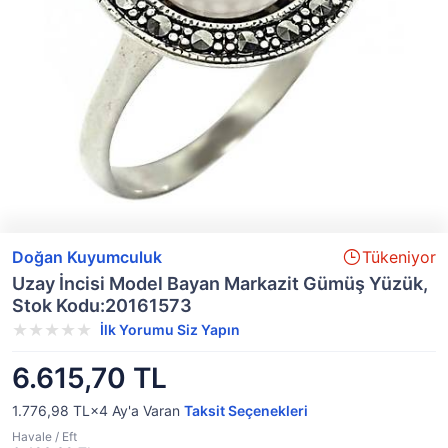
Doğan Kuyumculuk
Tükeniyor
Uzay İncisi Model Bayan Markazit Gümüş Yüzük,
Stok Kodu:20161573
İlk Yorumu Siz Yapın
6.615,70 TL
1.776,98 TL×4
Ay'a Varan
Taksit Seçenekleri
Havale / Eft