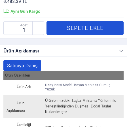
6.483,39 TL
Aynı Gün Kargo
Adet
Ürün Açıklaması
Satıcıya Danış
Ürün Özellikleri
Uzay İncisi Model Bayan Markazit Gümüş
Ürün Adı
Yüzük
Ürünlerimizdeki Taşlar Mıhlama Yöntemi ile
Ürün
Yerleştilirdiğinden Düşmez. Doğal Taşlar
Açıklaması
Kullanılmıştır.
Üretildiği