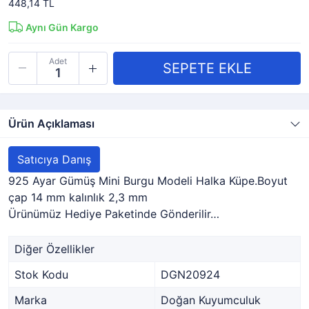
448,14 TL
Aynı Gün Kargo
Adet
Ürün Açıklaması
Satıcıya Danış
925 Ayar Gümüş Mini Burgu Modeli Halka Küpe.Boyut
çap 14 mm kalınlık 2,3 mm
Ürünümüz Hediye Paketinde Gönderilir…
Diğer Özellikler
Stok Kodu
DGN20924
Marka
Doğan Kuyumculuk