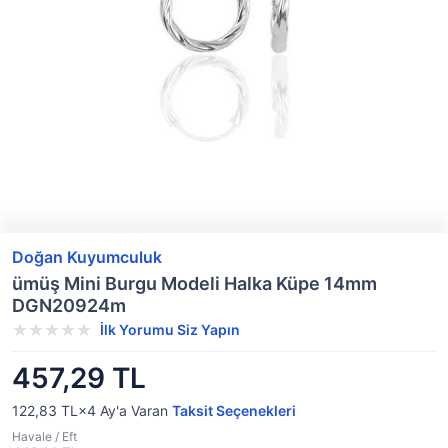
Doğan Kuyumculuk
ümüş Mini Burgu Modeli Halka Küpe 14mm
DGN20924m
İlk Yorumu Siz Yapın
457,29 TL
122,83 TL×4
Ay'a Varan
Taksit Seçenekleri
Havale / Eft