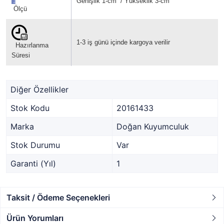
Genişlik 1-cm / Yükseklik 3-cm
Ölçü
1-3 iş günü içinde kargoya verilir
Hazırlanma
Süresi
Diğer Özellikler
Stok Kodu
20161433
Marka
Doğan Kuyumculuk
Stok Durumu
Var
Garanti (Yıl)
1
Taksit / Ödeme Seçenekleri
Ürün Yorumları