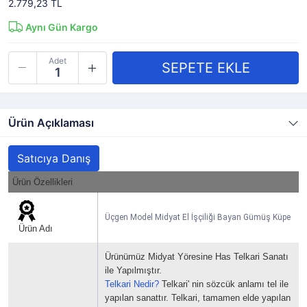
2.779,23 TL
Aynı Gün Kargo
Adet
Ürün Açıklaması
Satıcıya Danış
Ürün Özellikleri
Üçgen Model Midyat El İşçiliği Bayan Gümüş Küpe
Ürün Adı
Ürünümüz Midyat Yöresine Has Telkari Sanatı
ile Yapılmıştır.
Telkari Nedir?
Telkari' nin sözcük anlamı tel ile
yapılan sanattır.
Telkari, tamamen elde yapılan