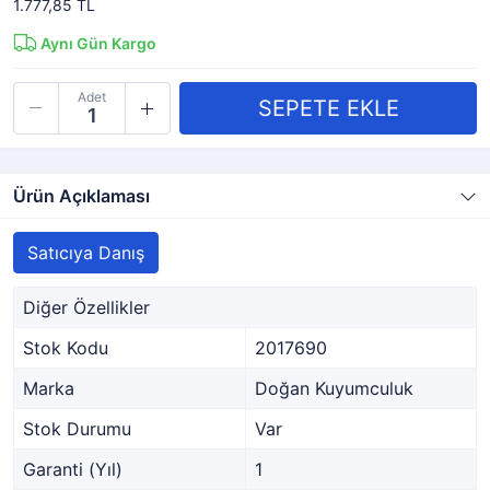
1.777,85 TL
Aynı Gün Kargo
Adet
Ürün Açıklaması
Satıcıya Danış
Diğer Özellikler
Stok Kodu
2017690
Marka
Doğan Kuyumculuk
Stok Durumu
Var
Garanti (Yıl)
1