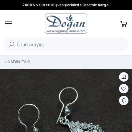
2000 ₺ ve üzeri alışverişlerinizde ücretsiz kargo!
KADIN TAKI