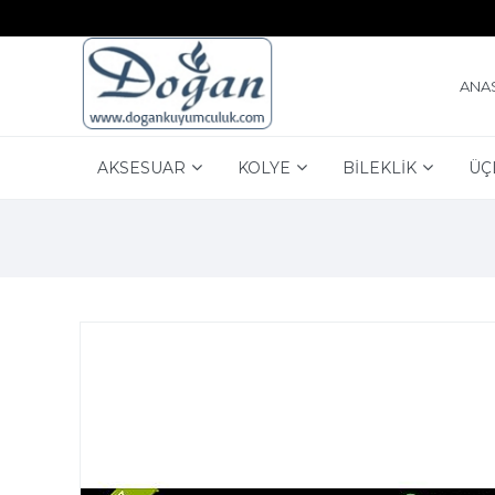
ANA
AKSESUAR
KOLYE
BİLEKLİK
ÜÇ