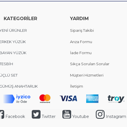
KATEGORİLER
YARDIM
YENİ ÜRÜNLER
Sipariş Takibi
ERKEK YÜZÜK
Arıza Formu
BAYAN YÜZÜK
İade Formu
TESBİH
Sıkça Sorulan Sorular
ÜÇLÜ SET
Müşteri Hizmetleri
GÜMÜŞ ANAHTARLIK
İletişim
Facebook
Twitter
Youtube
Instagram