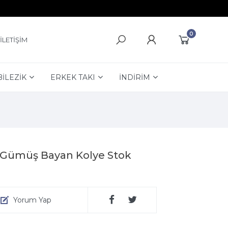
0
İLETİŞİM
BİLEZİK
ERKEK TAKI
İNDİRİM
iği Gümüş Bayan Kolye Stok
Yorum Yap