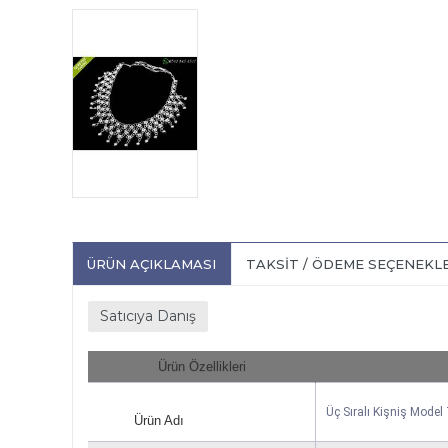
ÜRÜN AÇIKLAMASI
TAKSIT / ÖDEME SEÇENEKL
Satıcıya Danış
Ürün Özellikleri
Üç Sıralı Kişniş Model
Ürün Adı