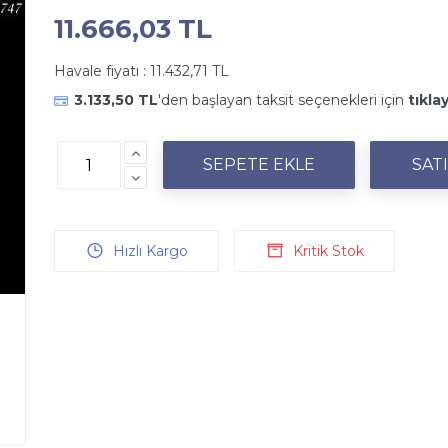
11.666,03 TL
Havale fiyatı :
11.432,71 TL
3.133,50 TL
'den başlayan taksit seçenekleri için
tıklay