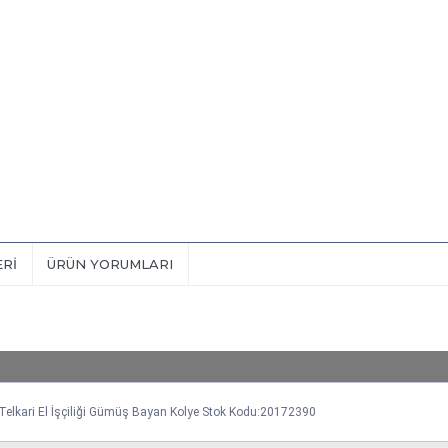
ERI
ÜRÜN YORUMLARI
 Telkari El İşçiliği Gümüş Bayan Kolye Stok Kodu:20172390