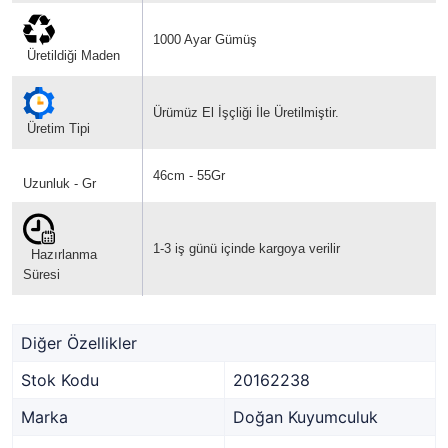
1000 Ayar Gümüş
Üretildiği Maden
Ürümüz El İşçliği İle Üretilmiştir.
Üretim Tipi
46cm - 55Gr
Uzunluk - Gr
1-3 iş günü içinde kargoya verilir
Hazırlanma
Süresi
Diğer Özellikler
Stok Kodu
20162238
Marka
Doğan Kuyumculuk