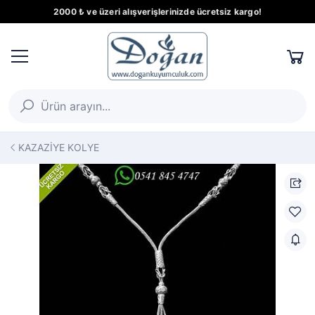
2000 ₺ ve üzeri alışverişlerinizde ücretsiz kargo!
KAZAZİYE KOLYE