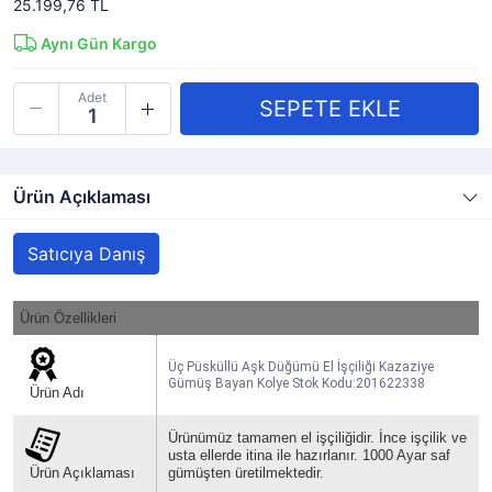
25.199,76 TL
Aynı Gün Kargo
Adet
Ürün Açıklaması
Satıcıya Danış
Ürün Özellikleri
Üç Püsküllü Aşk Düğümü El İşçiliği Kazaziye
Gümüş Bayan Kolye Stok Kodu:201622338
Ürün Adı
Ürünümüz tamamen el işçiliğidir. İnce işçilik ve
usta ellerde itina ile hazırlanır. 1000 Ayar saf
Ürün Açıklaması
gümüşten üretilmektedir.