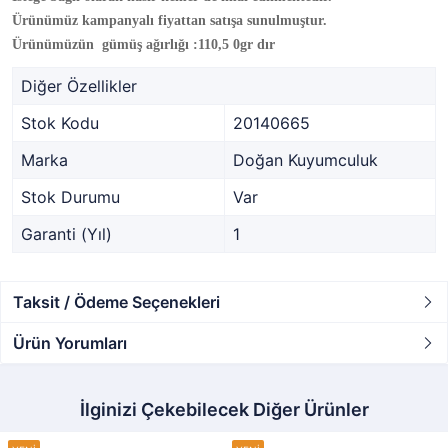
Ürünümüz
kampanyalı fiyat
tan satışa sunulmuştur.
Ürünümüzün gümüş ağırlığı :110,5 0gr dır
Diğer Özellikler
Stok Kodu
20140665
Marka
Doğan Kuyumculuk
Stok Durumu
Var
Garanti (Yıl)
1
Taksit / Ödeme Seçenekleri
Ürün Yorumları
İlginizi Çekebilecek Diğer Ürünler