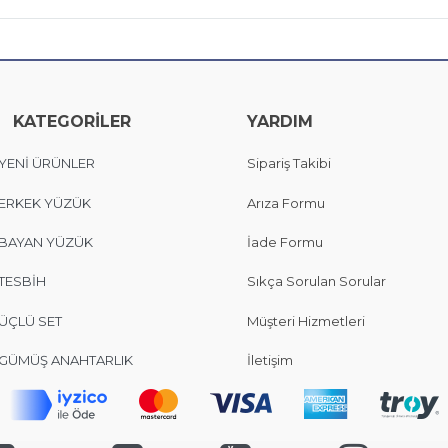
KATEGORİLER
YARDIM
YENİ ÜRÜNLER
Sipariş Takibi
ERKEK YÜZÜK
Arıza Formu
BAYAN YÜZÜK
İade Formu
TESBİH
Sıkça Sorulan Sorular
ÜÇLÜ SET
Müşteri Hizmetleri
GÜMÜŞ ANAHTARLIK
İletişim