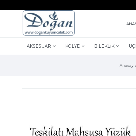
ANA
AKSESUAR
KOLYE
BİLEKLİK
ÜÇ
Anasayf