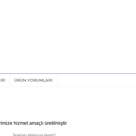
ERI
ÜRÜN YORUMLARI
imize hizmet amaçlı üretilmiştir
sa Nedir?