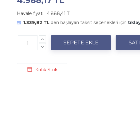
4.988,17 TL
Havale fiyatı :
4.888,41 TL
1.339,82 TL
'den başlayan taksit seçenekleri için
tıkla