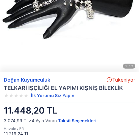
Doğan Kuyumculuk
Tükeniyor
TELKARİ İŞÇİLİĞİ EL YAPIMI KİŞNİŞ BİLEKLİK
İlk Yorumu Siz Yapın
11.448,20 TL
3.074,99 TL×4
Ay'a Varan
Taksit Seçenekleri
Havale / Eft
11.219,24 TL