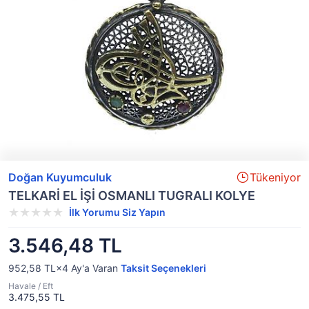
Doğan Kuyumculuk
Tükeniyor
TELKARİ EL İŞİ OSMANLI TUGRALI KOLYE
İlk Yorumu Siz Yapın
3.546,48 TL
952,58 TL×4
Ay'a Varan
Taksit Seçenekleri
Havale / Eft
3.475,55 TL