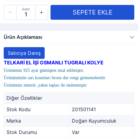
Adet
Ürün Açıklaması
Satıcıya Danış
TELKARİ EL İŞİ OSMANLI TUGRALI KOLYE
Ürünümüz 925 ayar gümüşten imal edilmiştir,
Ürünümüzün sarı kısımları bronz dur rengi gitmemektedir
Ürünümüz zümrüt ,yakut taşları ile süslenmiştir
Diğer Özellikler
Stok Kodu
201501141
Marka
Doğan Kuyumculuk
Stok Durumu
Var