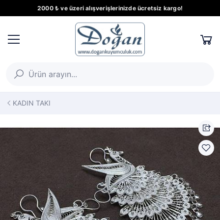
2000 ₺ ve üzeri alışverişlerinizde ücretsiz kargo!
KADIN TAKI