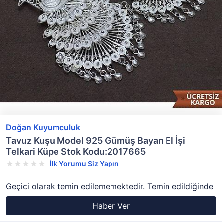
Doğan Kuyumculuk
Tavuz Kuşu Model 925 Gümüş Bayan El İşi
Telkari Küpe Stok Kodu:2017665
İlk Yorumu Siz Yapın
Geçici olarak temin edilememektedir. Temin edildiğinde
Haber Ver