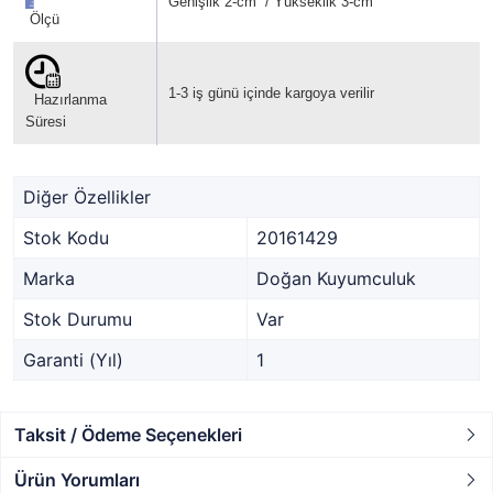
Genişlik 2-cm / Yükseklik 3-cm
Ölçü
1-3 iş günü içinde kargoya verilir
Hazırlanma
Süresi
Diğer Özellikler
Stok Kodu
20161429
Marka
Doğan Kuyumculuk
Stok Durumu
Var
Garanti (Yıl)
1
Taksit / Ödeme Seçenekleri
Ürün Yorumları