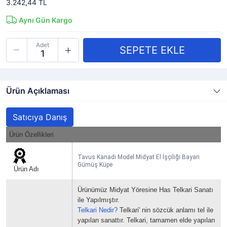
3.242,44 TL
Aynı Gün Kargo
Adet
Ürün Açıklaması
Satıcıya Danış
Ürün Özellikleri
Tavus Kanadı Model Midyat El İşçiliği Bayan
Gümüş Küpe
Ürün Adı
Ürünümüz Midyat Yöresine Has Telkari Sanatı
ile Yapılmıştır.
Telkari Nedir?
Telkari' nin sözcük anlamı tel ile
yapılan sanattır.
Telkari, tamamen elde yapılan