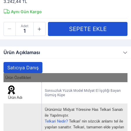
3.242,44 TL
Aynı Gün Kargo
Adet
Ürün Açıklaması
Satıcıya Danış
Ürün Özellikleri
Sonsuzluk Yüzük Model Midyat El İşçiliği Bayan
Gümüş Küpe
Ürün Adı
Ürünümüz Midyat Yöresine Has Telkari Sanatı
ile Yapılmıştır.
Telkari Nedir?
Telkari' nin sözcük anlamı tel ile
yapılan sanattır.
Telkari, tamamen elde yapılan