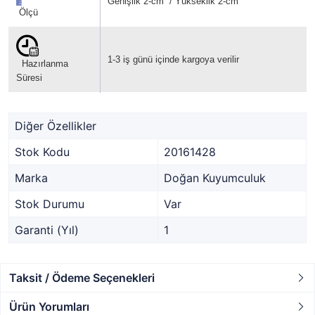
Genişlik 2-cm / Yükseklik 2-cm
Ölçü
1-3 iş günü içinde kargoya verilir
Hazırlanma
Süresi
Diğer Özellikler
Stok Kodu
20161428
Marka
Doğan Kuyumculuk
Stok Durumu
Var
Garanti (Yıl)
1
Taksit / Ödeme Seçenekleri
Ürün Yorumları