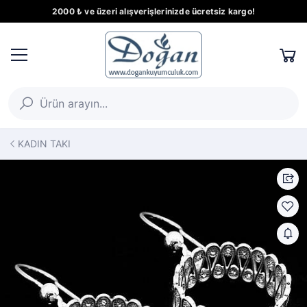
2000 ₺ ve üzeri alışverişlerinizde ücretsiz kargo!
KADIN TAKI