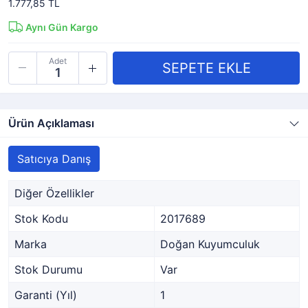
1.777,85 TL
Aynı Gün Kargo
Adet
Ürün Açıklaması
Satıcıya Danış
Diğer Özellikler
Stok Kodu
2017689
Marka
Doğan Kuyumculuk
Stok Durumu
Var
Garanti (Yıl)
1