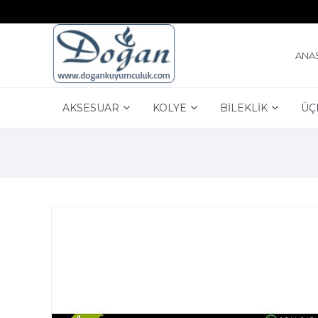
ANA
AKSESUAR
KOLYE
BİLEKLİK
ÜÇ