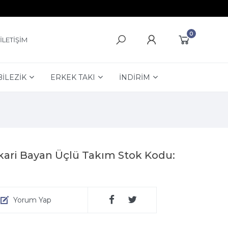
0
İLETİŞİM
BİLEZİK
ERKEK TAKI
İNDİRİM
ari Bayan Üçlü Takım Stok Kodu:
Yorum Yap