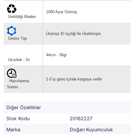
1000 Ayar Gümüş
Üretildiği Maden
Ürümüz El İşçliği İle Üretilmiştir.
Üretim Tipi
44cm - 36gr
Uzunluk - Gr
1-3 iş günü içinde kargoya verilir
Hazırlanma
Süresi
Diğer Özellikler
Stok Kodu
20162227
Marka
Doğan Kuyumculuk