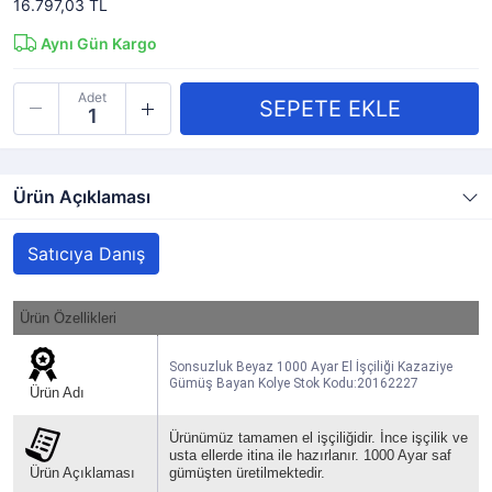
16.797,03 TL
Aynı Gün Kargo
Adet
Ürün Açıklaması
Satıcıya Danış
Ürün Özellikleri
Sonsuzluk Beyaz 1000 Ayar El İşçiliği Kazaziye
Gümüş Bayan Kolye Stok Kodu:20162227
Ürün Adı
Ürünümüz tamamen el işçiliğidir. İnce işçilik ve
usta ellerde itina ile hazırlanır. 1000 Ayar saf
Ürün Açıklaması
gümüşten üretilmektedir.