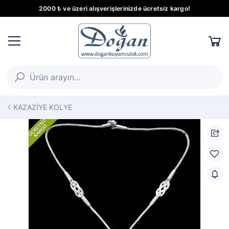
2000 ₺ ve üzeri alışverişlerinizde ücretsiz kargo!
KAZAZİYE KOLYE