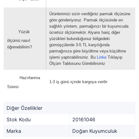
Ürünlerimizi sizin verdiğiniz parmak ölçüsüne
göre gönderiyoruz. Parmak ölçüsünde en
sağlıklı yöntem, parmağınızı bir kuyumcuda
Yüzük
ücretsiz ölçtürmektir. Alyans hariç diğer
yüzükleri bulunduğunuz bölgedeki
ölçümü nasıl
gümüşçülerde 3-5 TL karşılığında
öğrenebilirim?
parmağınıza göre büyültme veya küçültme
işlemi yaptırabilirsiniz. Bu
Linke
Tıklayıp
Ölçüm Tablosunu Görebilirsiniz
Hazırlanma
1-3 iş günü içinde kargoya verilir
Süresi
Diğer Özellikler
Stok Kodu
20161046
Marka
Doğan Kuyumculuk