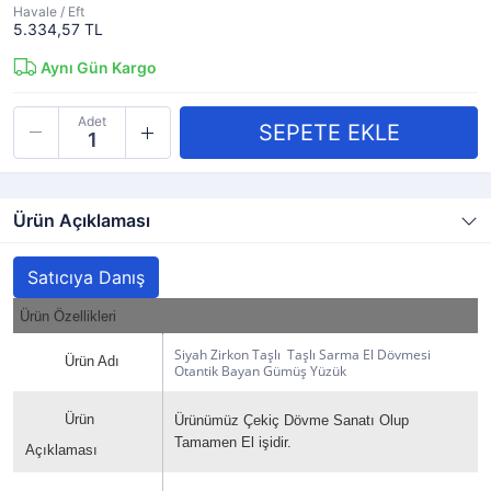
Havale / Eft
5.334,57 TL
Aynı Gün Kargo
Adet
Ürün Açıklaması
Satıcıya Danış
Ürün Özellikleri
Siyah Zirkon Taşlı Taşlı Sarma El Dövmesi
Ürün Adı
Otantik Bayan Gümüş Yüzük
Ürün
Ürünümüz Çekiç Dövme Sanatı Olup
Tamamen El işidir.
Açıklaması