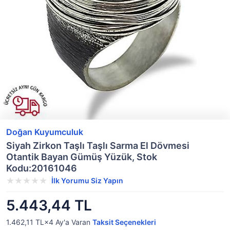
Doğan Kuyumculuk
Siyah Zirkon Taşlı Taşlı Sarma El Dövmesi
Otantik Bayan Gümüş Yüzük, Stok
Kodu:20161046
İlk Yorumu Siz Yapın
5.443,44 TL
1.462,11 TL×4
Ay'a Varan
Taksit Seçenekleri