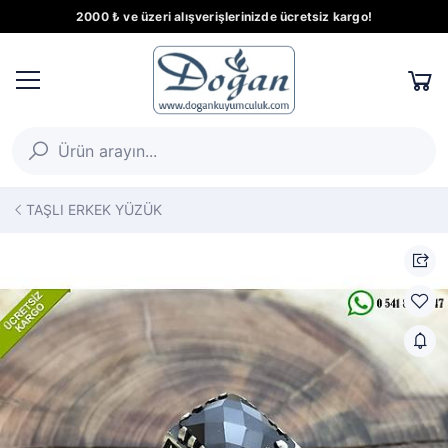
2000 ₺ ve üzeri alışverişlerinizde ücretsiz kargo!
TAŞLI ERKEK YÜZÜK