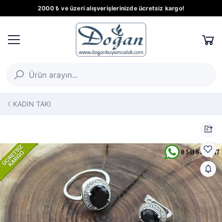
2000 ₺ ve üzeri alışverişlerinizde ücretsiz kargo!
KADIN TAKI