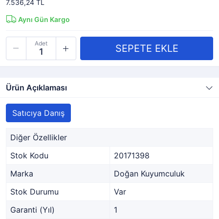
7.536,24 TL
Aynı Gün Kargo
Adet
Ürün Açıklaması
Satıcıya Danış
Diğer Özellikler
Stok Kodu
20171398
Marka
Doğan Kuyumculuk
Stok Durumu
Var
Garanti (Yıl)
1