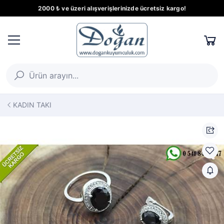
2000 ₺ ve üzeri alışverişlerinizde ücretsiz kargo!
KADIN TAKI