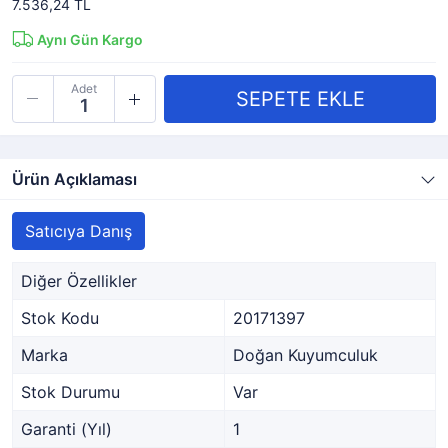
7.536,24 TL
Aynı Gün Kargo
Adet
Ürün Açıklaması
Satıcıya Danış
Diğer Özellikler
Stok Kodu
20171397
Marka
Doğan Kuyumculuk
Stok Durumu
Var
Garanti (Yıl)
1