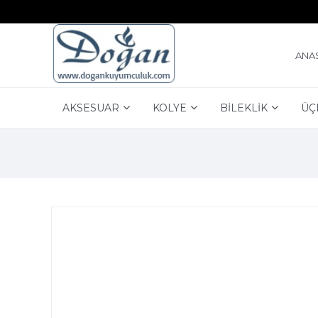
ANA
AKSESUAR
KOLYE
BİLEKLİK
ÜÇ