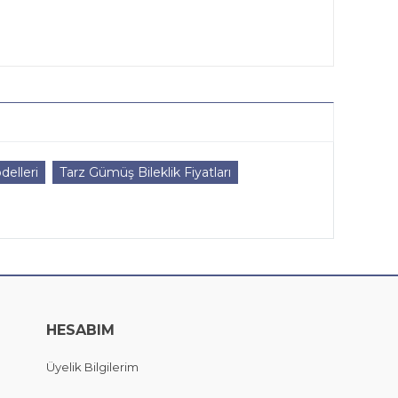
delleri
Tarz Gümüş Bileklik Fiyatları
HESABIM
Üyelik Bilgilerim