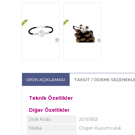
ÜRÜN AÇIKLAMASI
TAKSIT / ÖDEME SEÇENEKL
Teknik Özellikler
Diğer Özellikler
Stok Kodu
20161853
Marka
Doğan Kuyumculuk