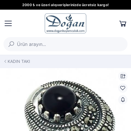
2000 ₺ ve üzeri alışverişlerinizde ücretsiz kargo!
KADIN TAKI