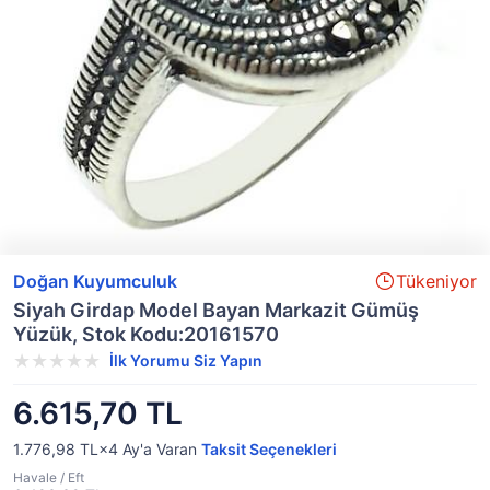
Doğan Kuyumculuk
Tükeniyor
Siyah Girdap Model Bayan Markazit Gümüş
Yüzük, Stok Kodu:20161570
İlk Yorumu Siz Yapın
6.615,70 TL
1.776,98 TL×4
Ay'a Varan
Taksit Seçenekleri
Havale / Eft