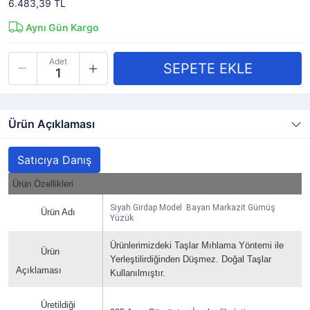
6.483,39 TL
Aynı Gün Kargo
Adet
Ürün Açıklaması
Satıcıya Danış
Ürün Özellikleri
Siyah Girdap Model Bayan Markazit Gümüş
Ürün Adı
Yüzük
Ürünlerimizdeki Taşlar Mıhlama Yöntemi ile
Ürün
Yerleştilirdiğinden Düşmez. Doğal Taşlar
Açıklaması
Kullanılmıştır.
Üretildiği