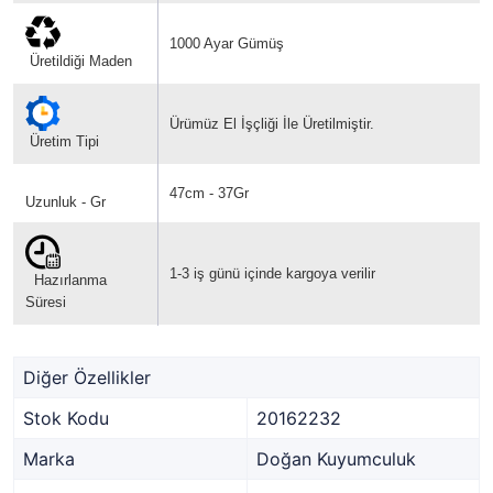
1000 Ayar Gümüş
Üretildiği Maden
Ürümüz El İşçliği İle Üretilmiştir.
Üretim Tipi
47cm - 37Gr
Uzunluk - Gr
1-3 iş günü içinde kargoya verilir
Hazırlanma
Süresi
Diğer Özellikler
Stok Kodu
20162232
Marka
Doğan Kuyumculuk