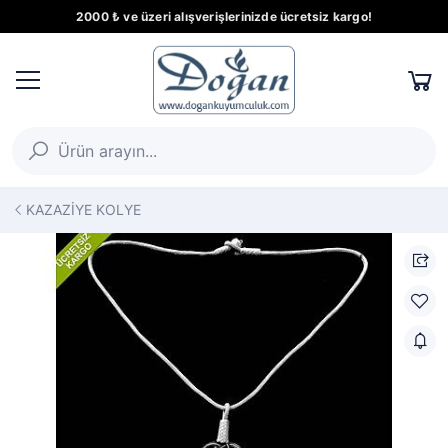
2000 ₺ ve üzeri alışverişlerinizde ücretsiz kargo!
KAZAZİYE KOLYE