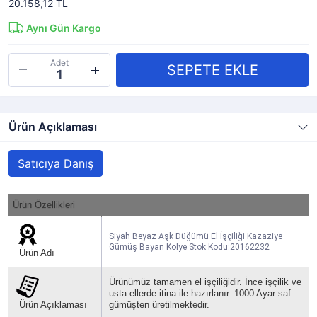
20.158,12 TL
Aynı Gün Kargo
Adet
Ürün Açıklaması
Satıcıya Danış
Ürün Özellikleri
Siyah Beyaz Aşk Düğümü El İşçiliği Kazaziye
Gümüş Bayan Kolye Stok Kodu:20162232
Ürün Adı
Ürünümüz tamamen el işçiliğidir. İnce işçilik ve
usta ellerde itina ile hazırlanır. 1000 Ayar saf
Ürün Açıklaması
gümüşten üretilmektedir.