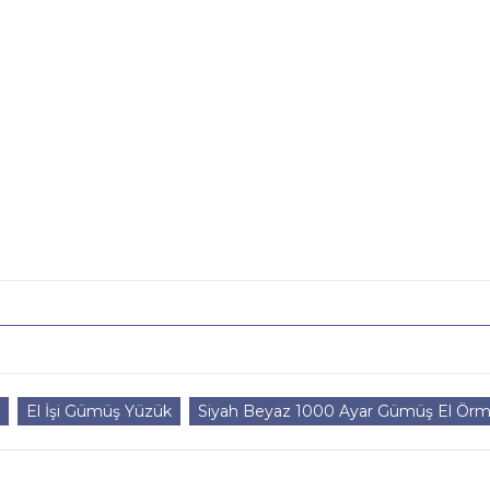
El İşi Gümüş Yüzük
Siyah Beyaz 1000 Ayar Gümüş El Örm