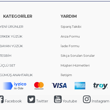
KATEGORİLER
YARDIM
YENİ ÜRÜNLER
Sipariş Takibi
ERKEK YÜZÜK
Arıza Formu
BAYAN YÜZÜK
İade Formu
TESBİH
Sıkça Sorulan Sorular
ÜÇLÜ SET
Müşteri Hizmetleri
GÜMÜŞ ANAHTARLIK
İletişim
Facebook
Twitter
Youtube
Instagram