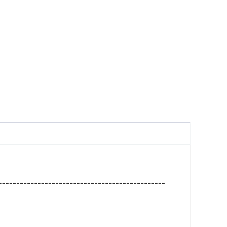
-----------------------------------------------