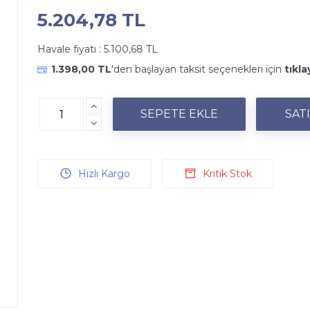
5.204,78 TL
Havale fiyatı :
5.100,68 TL
1.398,00 TL
'den başlayan taksit seçenekleri için
tıkla