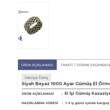
ÜRÜN AÇIKLAMASI
TAKSIT / ÖDEME SEÇENEKL
Satıcıya Danış
Siyah Beyaz 1000 Ayar Gümüş El Örm
---------------------------------------------------
El İşi Gümüş Kazaziy
ÜRÜN AÇİKLAMASİ
:
HAZIRLANMA SÜRESİ
:
1-3 iş günü içinde kargoya