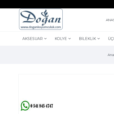
ANA
AKSESUAR
KOLYE
BİLEKLİK
ÜÇ
Ana