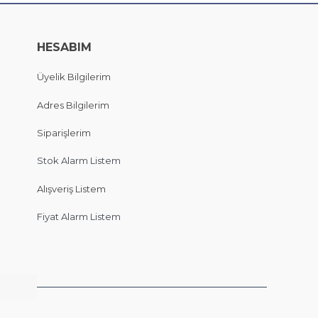
HESABIM
Üyelik Bilgilerim
Adres Bilgilerim
Siparişlerim
Stok Alarm Listem
Alışveriş Listem
Fiyat Alarm Listem