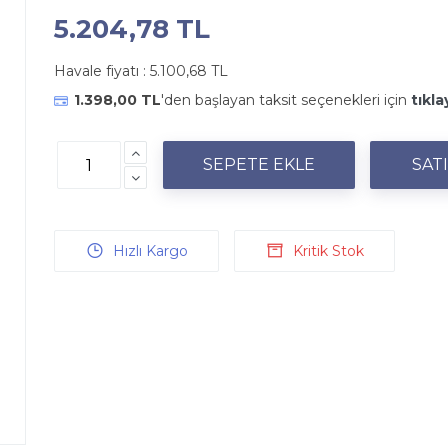
5.204,78 TL
Havale fiyatı :
5.100,68 TL
1.398,00 TL
'den başlayan taksit seçenekleri için
tıkla