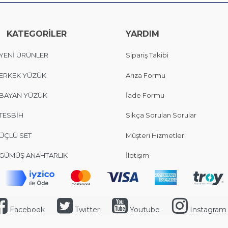
KATEGORİLER
YARDIM
YENİ ÜRÜNLER
Sipariş Takibi
ERKEK YÜZÜK
Arıza Formu
BAYAN YÜZÜK
İade Formu
TESBİH
Sıkça Sorulan Sorular
ÜÇLÜ SET
Müşteri Hizmetleri
GÜMÜŞ ANAHTARLIK
İletişim
Facebook
Twitter
Youtube
Instagram