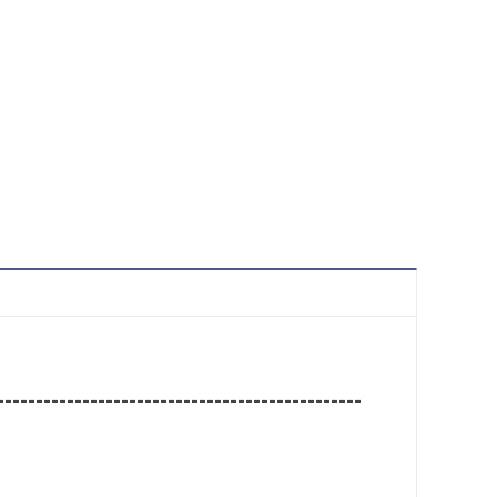
-----------------------------------------------