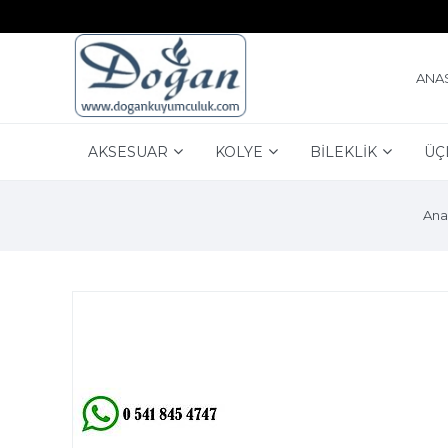
ANA
AKSESUAR
KOLYE
BİLEKLİK
ÜÇ
Ana