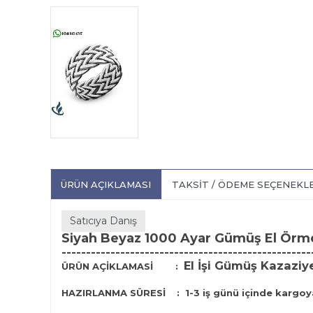
ÜRÜN AÇIKLAMASI
TAKSIT / ÖDEME SEÇENEKL
Satıcıya Danış
Siyah Beyaz 1000 Ayar Gümüş El Örm
---------------------------------------------------
El İşi Gümüş Kazaziy
ÜRÜN AÇİKLAMASİ
:
HAZIRLANMA SÜRESİ
:
1-3 iş günü içinde kargoya