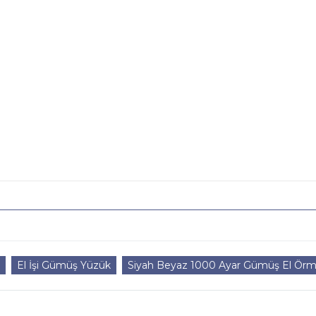
El İşi Gümüş Yüzük
Siyah Beyaz 1000 Ayar Gümüş El Örm