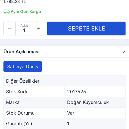
1.798,23 TL
Aynı Gün Kargo
Adet
Ürün Açıklaması
Satıcıya Danış
Diğer Özellikler
Stok Kodu
2017525
Marka
Doğan Kuyumculuk
Stok Durumu
Var
Garanti (Yıl)
1