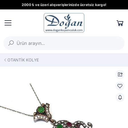
2000 ₺ ve üzeri alışverişlerinizde ücretsiz kargo!
OTANTİK KOLYE