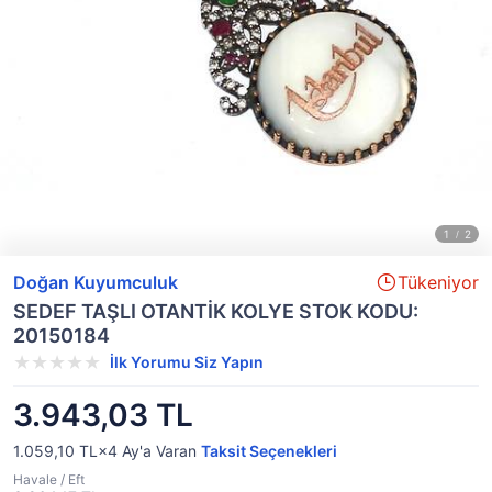
Doğan Kuyumculuk
Tükeniyor
SEDEF TAŞLI OTANTİK KOLYE STOK KODU:
20150184
İlk Yorumu Siz Yapın
3.943,03 TL
1.059,10 TL×4
Ay'a Varan
Taksit Seçenekleri
Havale / Eft