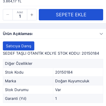
3.864,17 TL
Adet
Ürün Açıklaması
Satıcıya Danış
SEDEF TAŞLI OTANTİK KOLYE STOK KODU: 20150184
Diğer Özellikler
Stok Kodu
20150184
Marka
Doğan Kuyumculuk
Stok Durumu
Var
Garanti (Yıl)
1