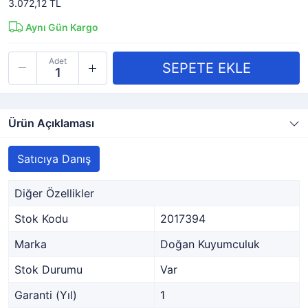
3.072,12 TL
Aynı Gün Kargo
Adet
Ürün Açıklaması
Satıcıya Danış
Diğer Özellikler
Stok Kodu
2017394
Marka
Doğan Kuyumculuk
Stok Durumu
Var
Garanti (Yıl)
1