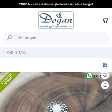
2000 ₺ ve üzeri alışverişlerinizde ücretsiz kargo!
KADIN TAKI