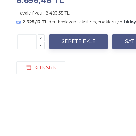
8.656,48 TL
Havale fiyatı :
8.483,35 TL
2.325,13 TL
'den başlayan taksit seçenekleri için
tıklay