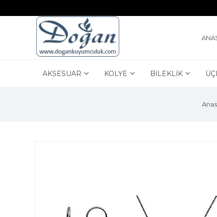
ANA
AKSESUAR
KOLYE
BİLEKLİK
ÜÇ
Anas