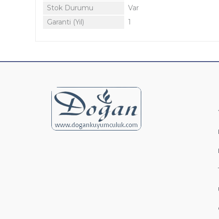
Stok Durumu
Var
Garanti (Yıl)
1