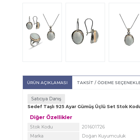
ÜRÜN AÇIKLAMASI
TAKSIT / ÖDEME SEÇENEKL
Satıcıya Danış
Sedef Taşlı 925 Ayar Gümüş Üçlü Set Stok Kod
Diğer Özellikler
Stok Kodu
201601726
Marka
Doğan Kuyumculuk