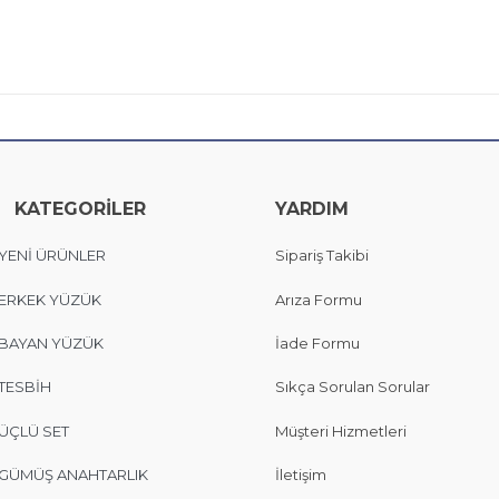
KATEGORİLER
YARDIM
YENİ ÜRÜNLER
Sipariş Takibi
ERKEK YÜZÜK
Arıza Formu
BAYAN YÜZÜK
İade Formu
TESBİH
Sıkça Sorulan Sorular
ÜÇLÜ SET
Müşteri Hizmetleri
GÜMÜŞ ANAHTARLIK
İletişim