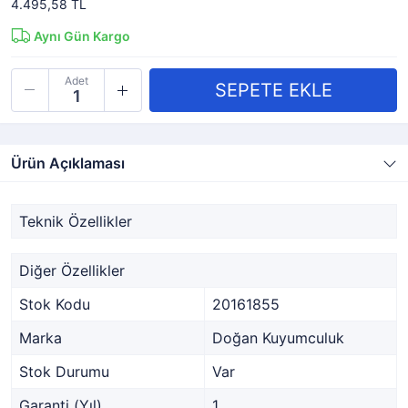
4.495,58 TL
Aynı Gün Kargo
Adet
Ürün Açıklaması
Teknik Özellikler
Diğer Özellikler
Stok Kodu
20161855
Marka
Doğan Kuyumculuk
Stok Durumu
Var
Garanti (Yıl)
1