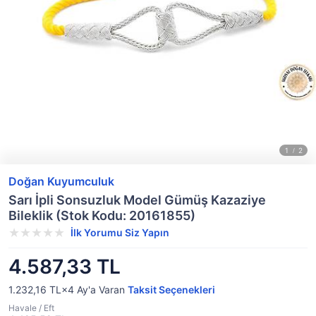
Doğan Kuyumculuk
Sarı İpli Sonsuzluk Model Gümüş Kazaziye
Bileklik (Stok Kodu: 20161855)
İlk Yorumu Siz Yapın
4.587,33 TL
1.232,16 TL×4
Ay'a Varan
Taksit Seçenekleri
Havale / Eft