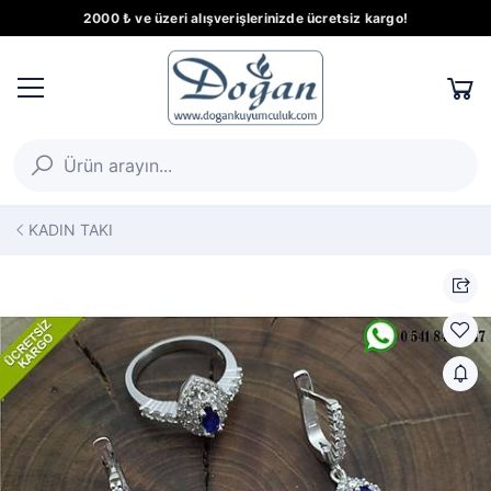
2000 ₺ ve üzeri alışverişlerinizde ücretsiz kargo!
KADIN TAKI