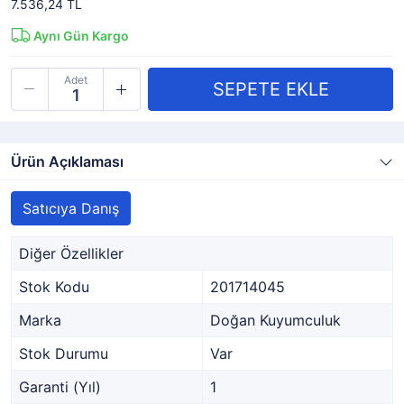
7.536,24 TL
Aynı Gün Kargo
Adet
Ürün Açıklaması
Satıcıya Danış
Diğer Özellikler
Stok Kodu
201714045
Marka
Doğan Kuyumculuk
Stok Durumu
Var
Garanti (Yıl)
1