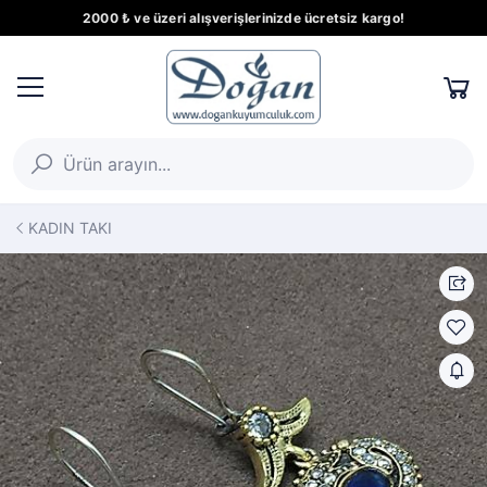
2000 ₺ ve üzeri alışverişlerinizde ücretsiz kargo!
KADIN TAKI