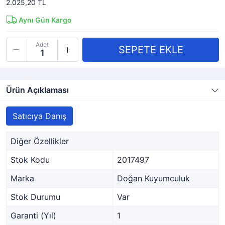
2.025,20 TL
Aynı Gün Kargo
Adet
Ürün Açıklaması
Satıcıya Danış
Diğer Özellikler
Stok Kodu
2017497
Marka
Doğan Kuyumculuk
Stok Durumu
Var
Garanti (Yıl)
1