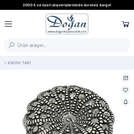
2000 ₺ ve üzeri alışverişlerinizde ücretsiz kargo!
KADIN TAKI