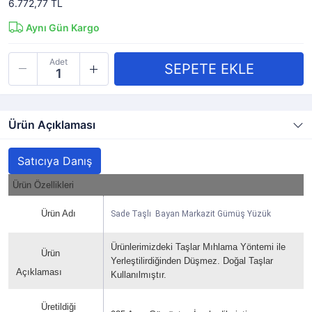
6.772,77 TL
Aynı Gün Kargo
Adet
Ürün Açıklaması
Satıcıya Danış
Ürün Özellikleri
Ürün Adı
Sade Taşlı Bayan Markazit Gümüş Yüzük
Ürünlerimizdeki Taşlar Mıhlama Yöntemi ile
Ürün
Yerleştilirdiğinden Düşmez. Doğal Taşlar
Açıklaması
Kullanılmıştır.
Üretildiği