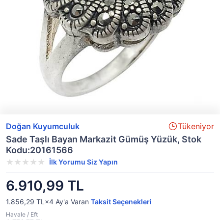
Doğan Kuyumculuk
Tükeniyor
Sade Taşlı Bayan Markazit Gümüş Yüzük, Stok
Kodu:20161566
İlk Yorumu Siz Yapın
6.910,99 TL
1.856,29 TL×4
Ay'a Varan
Taksit Seçenekleri
Havale / Eft