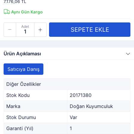
7.176,06 TL
Aynı Gün Kargo
Adet
Ürün Açıklaması
Satıcıya Danış
Diğer Özellikler
Stok Kodu
20171380
Marka
Doğan Kuyumculuk
Stok Durumu
Var
Garanti (Yıl)
1