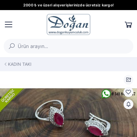
2000 ₺ ve üzeri alışverişlerinizde ücretsiz kargo!
KADIN TAKI