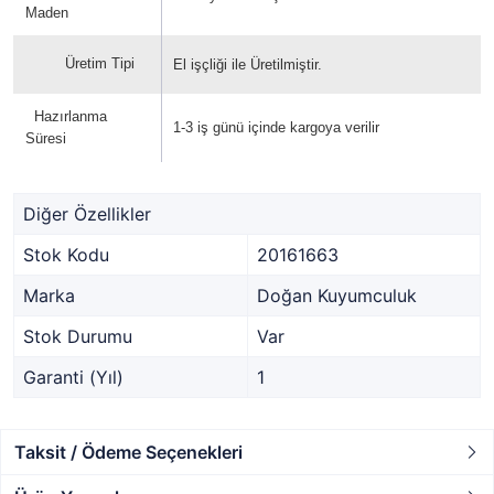
Maden
Üretim Tipi
El işçliği ile Üretilmiştir.
Hazırlanma
1-3 iş günü içinde kargoya verilir
Süresi
Diğer Özellikler
Stok Kodu
20161663
Marka
Doğan Kuyumculuk
Stok Durumu
Var
Garanti (Yıl)
1
Taksit / Ödeme Seçenekleri