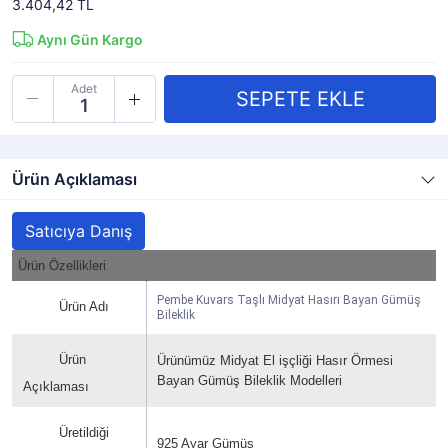
3.404,42 TL
Aynı Gün Kargo
Adet
Ürün Açıklaması
Satıcıya Danış
Ürün Özellikleri
Pembe Kuvars Taşlı Midyat Hasırı Bayan Gümüş
Ürün Adı
Bileklik
Ürün
Ürünümüz Midyat El işçliği Hasır Örmesi
Bayan Gümüş Bileklik Modelleri
Açıklaması
Üretildiği
925 Ayar Gümüş