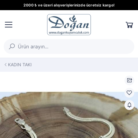
2000 ₺ ve üzeri alışverişlerinizde ücretsiz kargo!
KADIN TAKI