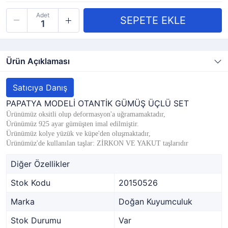
Adet
Ürün Açıklaması
Satıcıya Danış
PAPATYA MODELİ OTANTİK GÜMÜŞ ÜÇLÜ SET
Ürünümüz oksitli olup deformasyon'a uğramamaktadır,​
Ürünümüz 925 ayar gümüşten imal edilmiştir.
Ürünümüz kolye yüzük ve küpe'den oluşmaktadır,
Ürünümüz'de kullanılan taşlar: ZİRKON VE YAKUT taşlarıdır
Diğer Özellikler
Stok Kodu
20150526
Marka
Doğan Kuyumculuk
Stok Durumu
Var