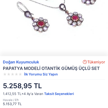
Doğan Kuyumculuk
Tükeniyor
PAPATYA MODELİ OTANTİK GÜMÜŞ ÜÇLÜ SET
İlk Yorumu Siz Yapın
5.258,95 TL
1.412,55 TL×4
Ay'a Varan
Taksit Seçenekleri
Havale / Eft
5.153,77 TL