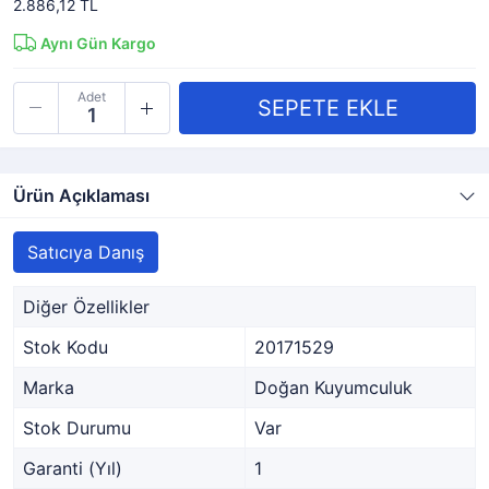
2.886,12 TL
Aynı Gün Kargo
Adet
Ürün Açıklaması
Satıcıya Danış
Diğer Özellikler
Stok Kodu
20171529
Marka
Doğan Kuyumculuk
Stok Durumu
Var
Garanti (Yıl)
1