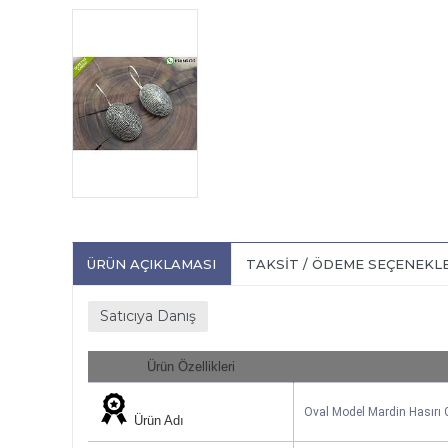
ÜRÜN AÇIKLAMASI
TAKSIT / ÖDEME SEÇENEKL
Satıcıya Danış
Ürün Özellikleri
Oval Model Mardin Hasır
Ürün Adı