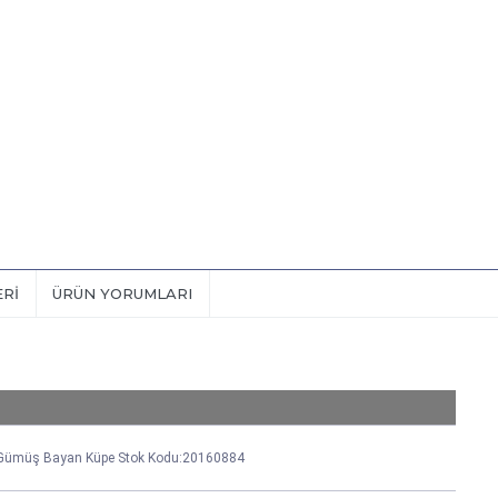
ERI
ÜRÜN YORUMLARI
ı Gümüş Bayan Küpe Stok Kodu:20160884