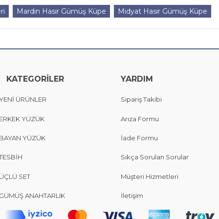
ri
Mardin Hasır Gümüş Küpe
Midyat Hasır Gümüş Küpe
KATEGORİLER
YARDIM
YENİ ÜRÜNLER
Sipariş Takibi
ERKEK YÜZÜK
Arıza Formu
BAYAN YÜZÜK
İade Formu
TESBİH
Sıkça Sorulan Sorular
ÜÇLÜ SET
Müşteri Hizmetleri
GÜMÜŞ ANAHTARLIK
İletişim