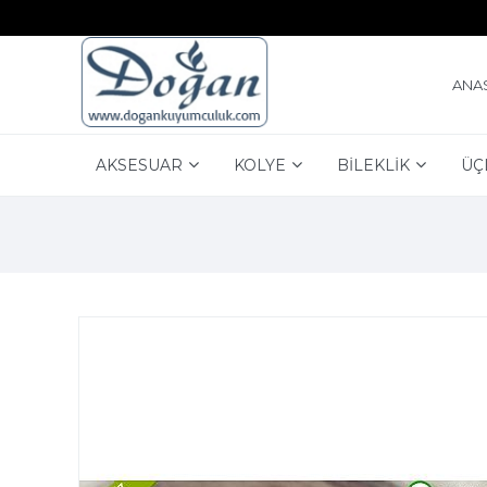
ANA
AKSESUAR
KOLYE
BİLEKLİK
ÜÇ