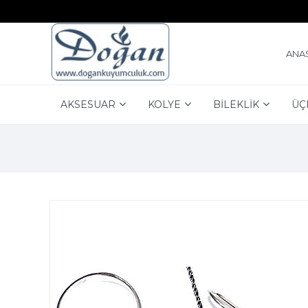
ANA
AKSESUAR
KOLYE
BİLEKLİK
ÜÇ