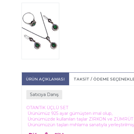
ÜRÜN AÇIKLAMASI
TAKSIT / ÖDEME SEÇENEKL
Satıcıya Danış
OTANTİK ÜÇLÜ SET
Ürünümüz 925 ayar gümüşten imal olup,
Ürünümüzde kullanılan taşlar ZİRKON ve ZÜMRÜT ta
Ürünümüzün taşları mıhlama sanatıyla yerleştirilmiş