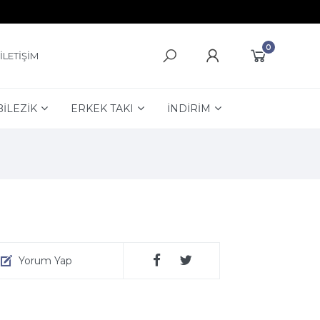
0
İLETİŞİM
BİLEZİK
ERKEK TAKI
İNDİRİM
Yorum Yap