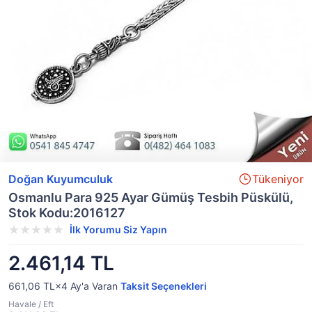
Doğan Kuyumculuk
Tükeniyor
Osmanlu Para 925 Ayar Gümüş Tesbih Püskülü,
Stok Kodu:2016127
İlk Yorumu Siz Yapın
2.461,14 TL
661,06 TL×4
Ay'a Varan
Taksit Seçenekleri
Havale / Eft