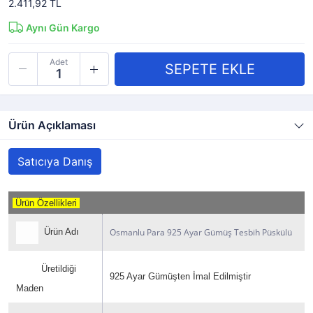
2.411,92 TL
Aynı Gün Kargo
Adet
Ürün Açıklaması
Satıcıya Danış
Ürün Özellikleri
Osmanlu Para 925 Ayar Gümüş Tesbih Püskülü
Ürün Adı
Üretildiği
925 Ayar Gümüşten İmal Edilmiştir
Maden