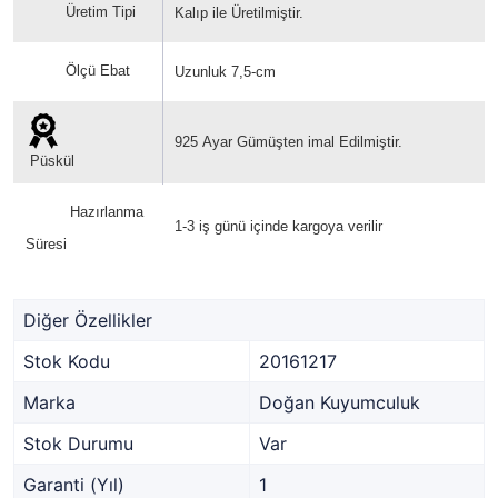
Üretim Tipi
Kalıp ile Üretilmiştir.
Ölçü Ebat
Uzunluk 7,5-cm
925
Ayar Gümüşten imal Edilmiştir.
Püskül
Hazırlanma
1-3 iş günü içinde kargoya verilir
Süresi
Diğer Özellikler
Stok Kodu
20161217
Marka
Doğan Kuyumculuk
Stok Durumu
Var
Garanti (Yıl)
1