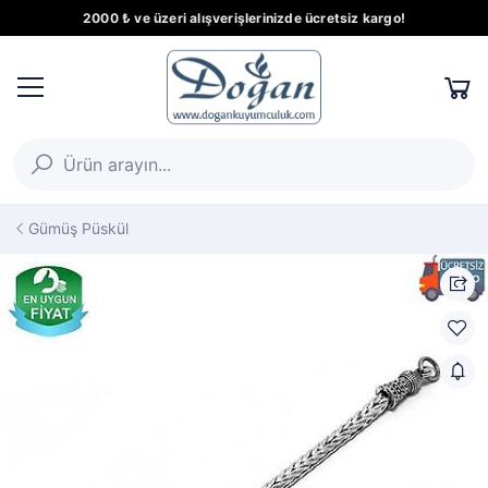
2000 ₺ ve üzeri alışverişlerinizde ücretsiz kargo!
Gümüş Püskül