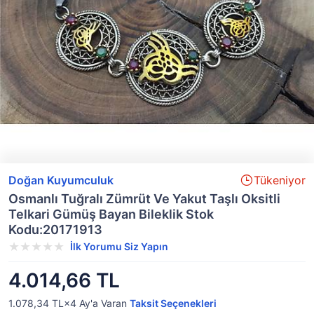
Doğan Kuyumculuk
Tükeniyor
Osmanlı Tuğralı Zümrüt Ve Yakut Taşlı Oksitli
Telkari Gümüş Bayan Bileklik Stok
Kodu:20171913
İlk Yorumu Siz Yapın
4.014,66 TL
1.078,34 TL×4
Ay'a Varan
Taksit Seçenekleri