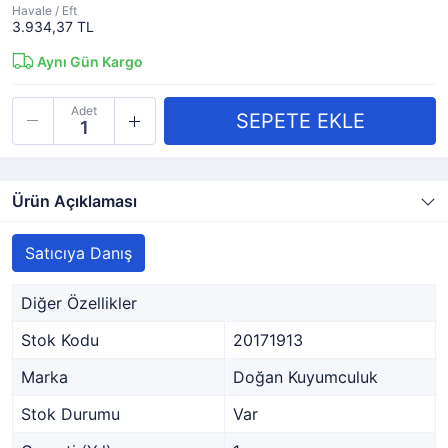
Havale / Eft
3.934,37 TL
Aynı Gün Kargo
Adet
Ürün Açıklaması
Satıcıya Danış
Diğer Özellikler
Stok Kodu
20171913
Marka
Doğan Kuyumculuk
Stok Durumu
Var