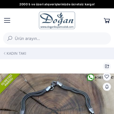
2000 ₺ ve üzeri alışverişlerinizde ücretsiz kargo!
KADIN TAKI