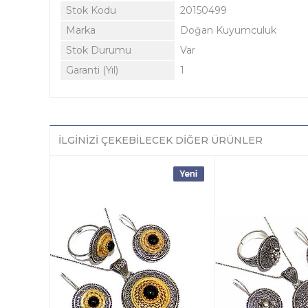
Stok Kodu
20150499
Marka
Doğan Kuyumculuk
Stok Durumu
Var
Garanti (Yıl)
1
İLGINIZI ÇEKEBILECEK DIĞER ÜRÜNLER