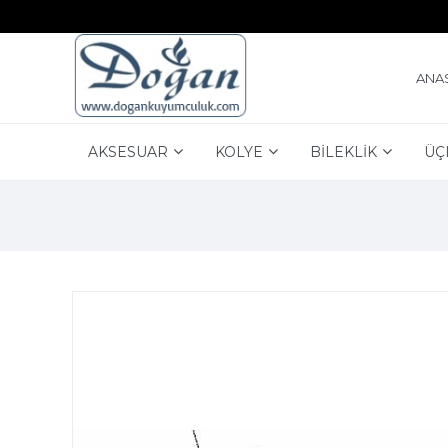
ANA
AKSESUAR
KOLYE
BİLEKLİK
ÜÇ