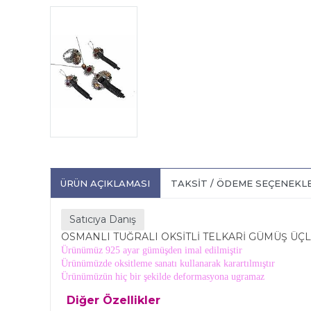
ÜRÜN AÇIKLAMASI
TAKSIT / ÖDEME SEÇENEKL
Satıcıya Danış
OSMANLI TUĞRALI OKSİTLİ TELKARİ GÜMÜŞ ÜÇL
Ürünümüz 925 ayar gümüşden imal edilmiştir
Ürünümüzde oksitleme sanatı kullanarak karartılmıştır
Ürünümüzün hiç bir şekilde deformasyona ugramaz
Diğer Özellikler