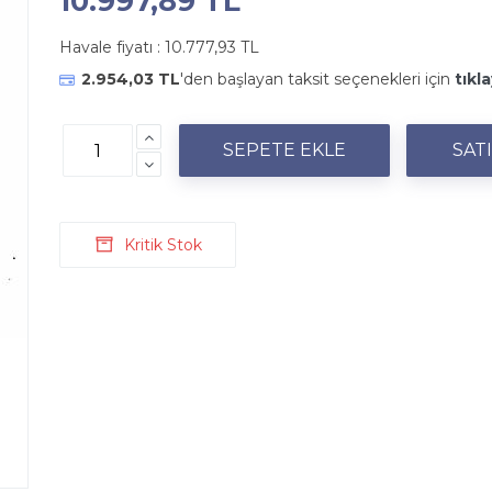
10.997,89 TL
Havale fiyatı :
10.777,93 TL
2.954,03 TL
'den başlayan taksit seçenekleri için
tıkla