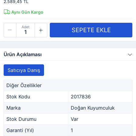
2.589,45 TL
Aynı Gün Kargo
Adet
Ürün Açıklaması
Satıcıya Danış
Diğer Özellikler
Stok Kodu
2017836
Marka
Doğan Kuyumculuk
Stok Durumu
Var
Garanti (Yıl)
1