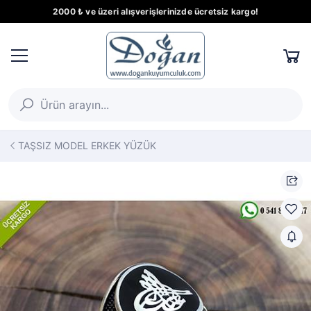
2000 ₺ ve üzeri alışverişlerinizde ücretsiz kargo!
TAŞSIZ MODEL ERKEK YÜZÜK