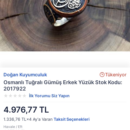
Doğan Kuyumculuk
Tükeniyor
Osmanlı Tuğralı Gümüş Erkek Yüzük Stok Kodu:
2017922
İlk Yorumu Siz Yapın
4.976,77 TL
1.336,76 TL×4
Ay'a Varan
Taksit Seçenekleri
Havale / Eft