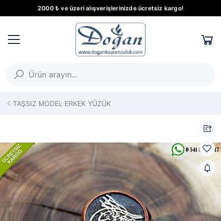
2000 ₺ ve üzeri alışverişlerinizde ücretsiz kargo!
TAŞSIZ MODEL ERKEK YÜZÜK