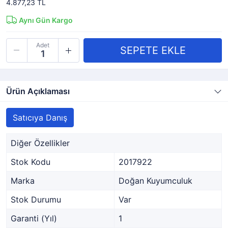
4.877,23 TL
Aynı Gün Kargo
Adet
Ürün Açıklaması
Satıcıya Danış
Diğer Özellikler
Stok Kodu
2017922
Marka
Doğan Kuyumculuk
Stok Durumu
Var
Garanti (Yıl)
1