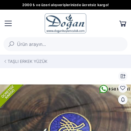
2000 ₺ ve üzeri alışverişlerinizde ücretsiz kargo!
TAŞLI ERKEK YÜZÜK