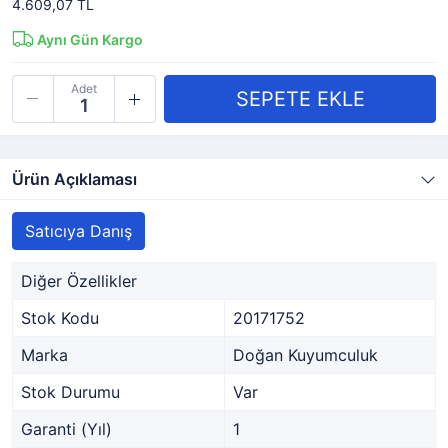
4.609,07 TL
Aynı Gün Kargo
Adet
Ürün Açıklaması
Satıcıya Danış
Diğer Özellikler
Stok Kodu
20171752
Marka
Doğan Kuyumculuk
Stok Durumu
Var
Garanti (Yıl)
1