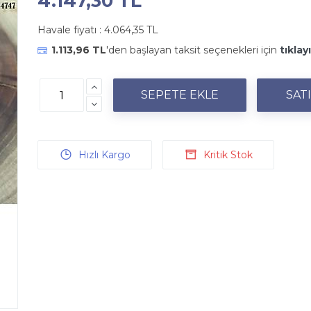
4.147,30 TL
Havale fiyatı :
4.064,35 TL
1.113,96 TL
'den başlayan taksit seçenekleri için
tıklay