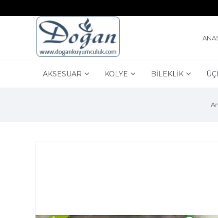
ANA
AKSESUAR
KOLYE
BİLEKLİK
ÜÇ
An