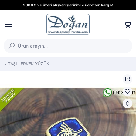
2000 ₺ ve üzeri alışverişlerinizde ücretsiz kargo!
TAŞLI ERKEK YÜZÜK