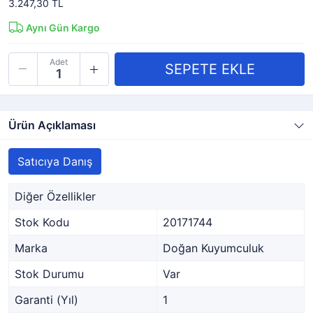
3.247,30 TL
Aynı Gün Kargo
Adet
Ürün Açıklaması
Satıcıya Danış
Diğer Özellikler
Stok Kodu
20171744
Marka
Doğan Kuyumculuk
Stok Durumu
Var
Garanti (Yıl)
1