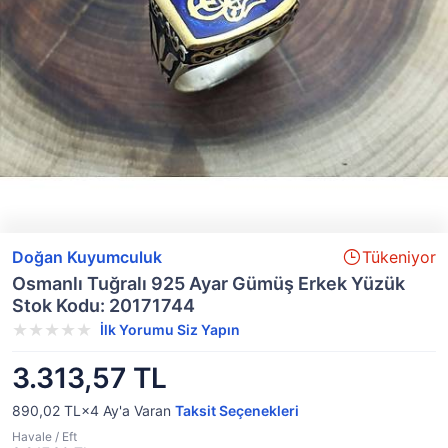
Doğan Kuyumculuk
Tükeniyor
Osmanlı Tuğralı 925 Ayar Gümüş Erkek Yüzük
Stok Kodu: 20171744
İlk Yorumu Siz Yapın
3.313,57 TL
890,02 TL×4
Ay'a Varan
Taksit Seçenekleri
Havale / Eft